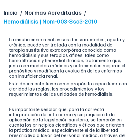
Inicio
/
Normas Acreditadas
/
Hemodiálisis | Nom-003-Ssa3-2010
La insuficiencia renal en sus dos variedades, aguda y
crónica, puede ser tratada con la modalidad de
terapia sustitutiva extracorpórea conocida como
hemodiálisis y sus terapias afines, tales como
hemofiltración y hemodiafiltración, tratamiento que,
junto con medidas médicas y nutricionales mejoran el
pronóstico y modifican la evolución de los enfermos
con insuficiencia renal.
Este documento tiene como propósito especificar con
claridad las reglas, los procedimientos y los
requerimientos de las unidades de hemodiálisis.
Es importante señalar que, para la correcta
interpretación de esta norma y sin perjuicio de la
aplicación de la legislación sanitaria, se tomarán en
cuenta los principios científicos y éticos que orientan
la práctica médica, especialmente el de la libertad
prescriptiva a favor del personal médico, a través del