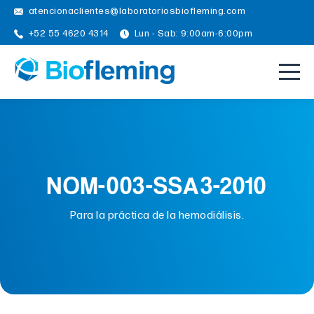
atencionaclientes@laboratoriosbiofleming.com
+52 55 4620 4314
Lun - Sab: 9:00am-6:00pm
NOM-003-SSA3-2010
Para la práctica de la hemodiálisis.